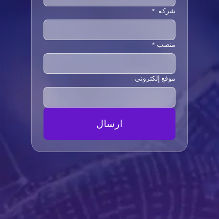
شركة
*
منصب
*
موقع إلكتروني
ارسال