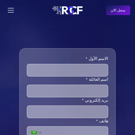
سجل الان
الاسم الأول
*
اسم العائلة
*
بريد إلكتروني
*
هاتف
*